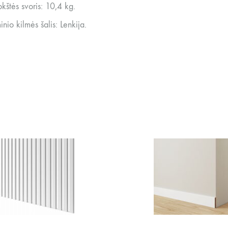
okštės svoris: 10,4 kg.
nio kilmės šalis: Lenkija.