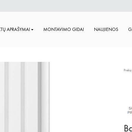
TŲ APRAŠYMAI
MONTAVIMO GIDAI
NAUJIENOS
G
Prekių
Ba