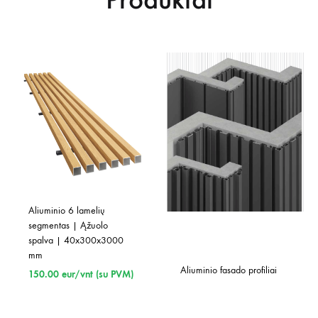
Aliuminio 6 lamelių 
segmentas | Ąžuolo 
spalva | 40x300x3000 
mm
Aliuminio fasado profiliai
150.00
eur/vnt (su PVM)