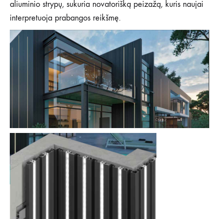
aliuminio strypų, sukuria novatorišką peizažą, kuris naujai
interpretuoja prabangos reikšmę.