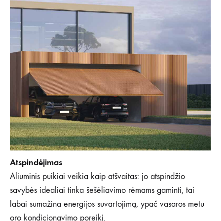
Atspindėjimas
Aliuminis puikiai veikia kaip atšvaitas: jo atspindžio
savybės idealiai tinka šešėliavimo rėmams gaminti, tai
labai sumažina energijos suvartojimą, ypač vasaros metu
oro kondicionavimo poreikį.