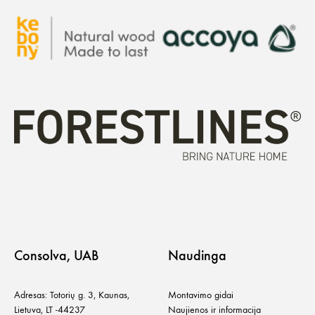
Consolva, UAB
Naudinga
Adresas: Totorių g. 3, Kaunas,
Montavimo gidai
Lietuva, LT -44237
Naujienos ir informacija