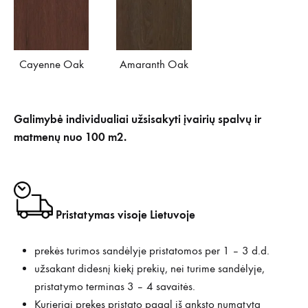
Cayenne Oak
Amaranth Oak
Galimybė individualiai užsisakyti įvairių spalvų ir
matmenų nuo 100 m2.
Pristatymas visoje Lietuvoje
prekės turimos sandėlyje pristatomos per 1 – 3 d.d.
užsakant didesnį kiekį prekių, nei turime sandėlyje,
pristatymo terminas 3 – 4 savaitės.
Kurjeriai prekes pristato pagal iš anksto numatytą