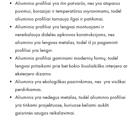
Aliuminio profiliai yra itin patvarūs, nes yra atsparus
puvimui, korozijai ir temperatūros svyravimams, todėl
aliuminio profiliai tarnauja ilgai ir patikimai.
Aliuminio profiliai yra lengvai montuojami ir
nereikalauja didelės apkrovos konstrukcijoms, nes
aliuminis yra lengvas metalas, todėl iš jo pagaminti
profiliai yra lengvi.
Aliuminio profiliai gaminami modernių formų, todėl
lengvai pritaikomi prie bet kokio šiuolaikiško interjero ar
eksterjero dizaino.
Aliuminis yra ekologiškas pasirinkimas, nes yra visiškai
perdirbamas.
Aliuminis yra nedegus metalas, todėl aliuminio profiliai
yra tinkami projektuose, kuriuose keliami aukšti
gaisrinės saugos reikalavimai.