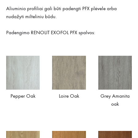
Aliuminio profiliai gali būti padengti PFX plėvele arba
nudažyti milteliniu būdu.
Padengimo RENOLIT EXOFOL PFX spalvos:
Pepper Oak
Loire Oak
Grey Amanita
oak