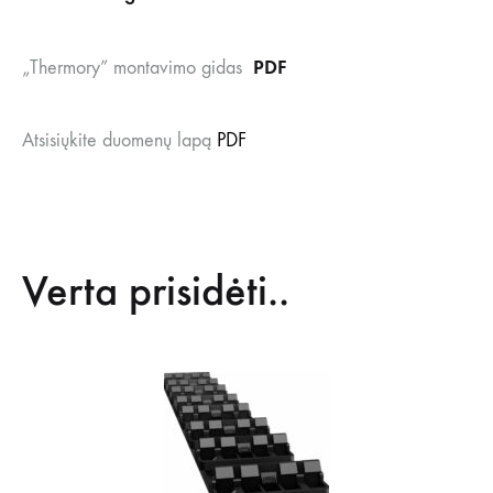
PDF
„Thermory” montavimo gidas
Atsisiųkite duomenų lapą
PDF
Verta prisidėti..