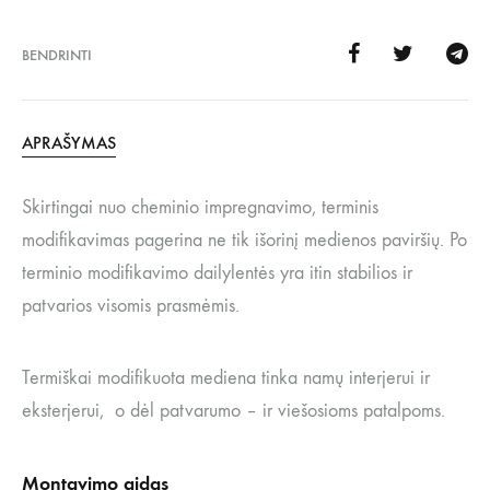
BENDRINTI
APRAŠYMAS
Skirtingai nuo cheminio impregnavimo, terminis
modifikavimas pagerina ne tik išorinį medienos paviršių. Po
terminio modifikavimo dailylentės yra itin stabilios ir
patvarios visomis prasmėmis.
Termiškai modifikuota mediena tinka namų interjerui ir
eksterjerui, o dėl patvarumo – ir viešosioms patalpoms.
Montavimo gidas