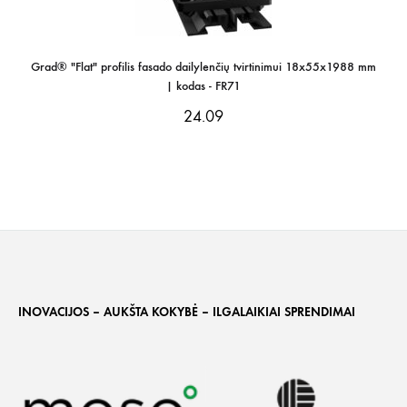
Grad® "Flat" profilis fasado dailylenčių tvirtinimui 18x55x1988 mm
| kodas - FR71
24.09
INOVACIJOS – AUKŠTA KOKYBĖ – ILGALAIKIAI SPRENDIMAI