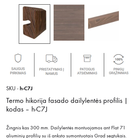
h-C7J
SKU -
Termo hikorija fasado dailylentės profilis |
kodas – h-C7J
Žingnis kas 300 mm. Dailylentės montuojamos ant Flat 71
aliuminių profilių su iš anksto sumontuotais Grad segtukais.