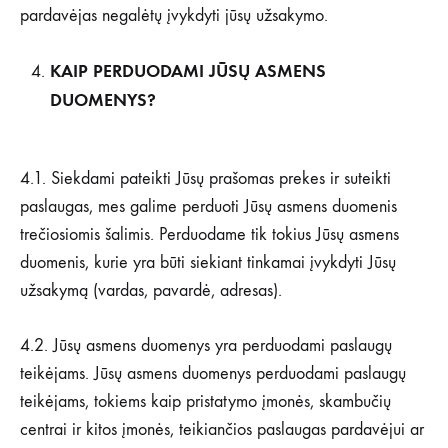
pardavėjas negalėtų įvykdyti jūsų užsakymo.
KAIP PERDUODAMI JŪSŲ ASMENS
DUOMENYS?
4.1. Siekdami pateikti Jūsų prašomas prekes ir suteikti
paslaugas, mes galime perduoti Jūsų asmens duomenis
trečiosiomis šalimis. Perduodame tik tokius Jūsų asmens
duomenis, kurie yra būti siekiant tinkamai įvykdyti Jūsų
užsakymą (vardas, pavardė, adresas).
4.2. Jūsų asmens duomenys yra perduodami paslaugų
teikėjams. Jūsų asmens duomenys perduodami paslaugų
teikėjams, tokiems kaip pristatymo įmonės, skambučių
centrai ir kitos įmonės, teikiančios paslaugas pardavėjui ar