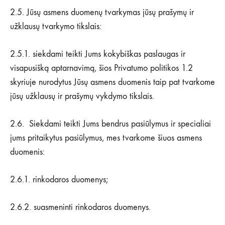
2.5. Jūsų asmens duomenų tvarkymas jūsų prašymų ir
užklausų tvarkymo tikslais:
2.5.1. siekdami teikti Jums kokybiškas paslaugas ir
visapusišką aptarnavimą, šios Privatumo politikos 1.2
skyriuje nurodytus Jūsų asmens duomenis taip pat tvarkome
jūsų užklausų ir prašymų vykdymo tikslais.
2.6. Siekdami teikti Jums bendrus pasiūlymus ir specialiai
jums pritaikytus pasiūlymus, mes tvarkome šiuos asmens
duomenis:
2.6.1. rinkodaros duomenys;
2.6.2. suasmeninti rinkodaros duomenys.