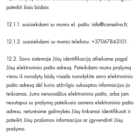
pateikti šiais būdais:
12.1.1. susisiekdami su mumis el. paštu:
info@consolva.lt
;
12.1.2. susisiekdami su mumis telefonu: +37067843101.
12.2. Savo sistemoje Jūsų identifikaciją atliekame pagal
Jūsų elektroninio pašto adresą. Pateikdami mums prašymą
vienu iš nurodytų būdų visada nurodykite savo elektroninio
pašto adresą dėl kurio atžvilgiu sukauptos informacijos jis
teikiamas. Jums nenurodžius elektroninio pašto, arba jam
nesutapus su prašymą pateikusio asmens elektroninio pašto
adresu, neturėsime galimybės Jūsų tinkamai identifikuoti ir
pateikti Jūsų prašomos informacijos ar įgyvendinti Jūsų
prašymo.