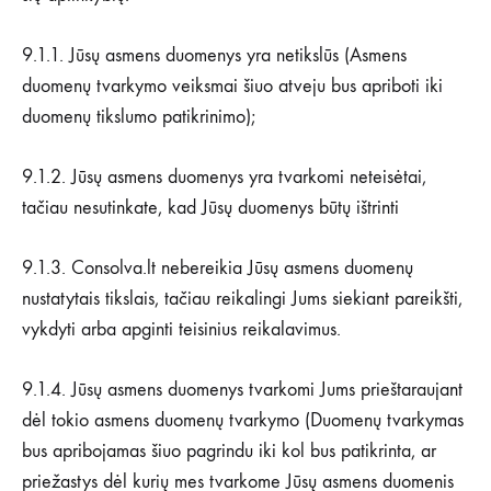
9.1.1. Jūsų asmens duomenys yra netikslūs (Asmens
duomenų tvarkymo veiksmai šiuo atveju bus apriboti iki
duomenų tikslumo patikrinimo);
9.1.2. Jūsų asmens duomenys yra tvarkomi neteisėtai,
tačiau nesutinkate, kad Jūsų duomenys būtų ištrinti
9.1.3. Consolva.lt nebereikia Jūsų asmens duomenų
nustatytais tikslais, tačiau reikalingi Jums siekiant pareikšti,
vykdyti arba apginti teisinius reikalavimus.
9.1.4. Jūsų asmens duomenys tvarkomi Jums prieštaraujant
dėl tokio asmens duomenų tvarkymo (Duomenų tvarkymas
bus apribojamas šiuo pagrindu iki kol bus patikrinta, ar
priežastys dėl kurių mes tvarkome Jūsų asmens duomenis