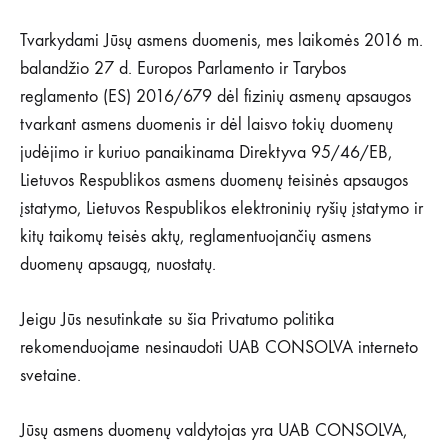
Tvarkydami Jūsų asmens duomenis, mes laikomės 2016 m.
balandžio 27 d. Europos Parlamento ir Tarybos
reglamento (ES) 2016/679 dėl fizinių asmenų apsaugos
tvarkant asmens duomenis ir dėl laisvo tokių duomenų
judėjimo ir kuriuo panaikinama Direktyva 95/46/EB,
Lietuvos Respublikos asmens duomenų teisinės apsaugos
įstatymo, Lietuvos Respublikos elektroninių ryšių įstatymo ir
kitų taikomų teisės aktų, reglamentuojančių asmens
duomenų apsaugą, nuostatų.
Jeigu Jūs nesutinkate su šia Privatumo politika
rekomenduojame nesinaudoti UAB CONSOLVA interneto
svetaine.
Jūsų asmens duomenų valdytojas yra UAB CONSOLVA,