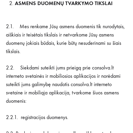
ASMENS DUOMENŲ TVARKYMO TIKSLAI
2.1. Mes renkame Jūsų asmens duomenis tik nurodytais,
aiškiais ir teisėtais tikslais ir netvarkome Jūsų asmens
duomenų jokiais būdais, kurie būtų nesuderinami su šiais
tikslais.
2.2. Siekdami suteikti jums prieigą prie consolva.lt
interneto svetainės ir mobiliosios aplikacijos ir norėdami
suteikti jums galimybę naudotis consolva.lt interneto
svetaine ir mobiliąja aplikacija, tvarkome šiuos asmens
duomenis:
2.2.1. registracijos duomenys.