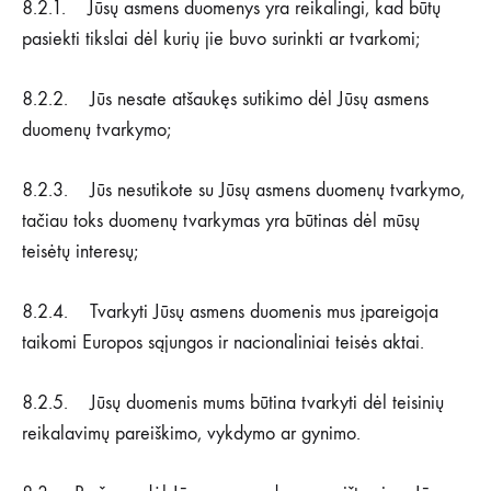
8.2.1. Jūsų asmens duomenys yra reikalingi, kad būtų
pasiekti tikslai dėl kurių jie buvo surinkti ar tvarkomi;
8.2.2. Jūs nesate atšaukęs sutikimo dėl Jūsų asmens
duomenų tvarkymo;
8.2.3. Jūs nesutikote su Jūsų asmens duomenų tvarkymo,
tačiau toks duomenų tvarkymas yra būtinas dėl mūsų
teisėtų interesų;
8.2.4. Tvarkyti Jūsų asmens duomenis mus įpareigoja
taikomi Europos sąjungos ir nacionaliniai teisės aktai.
8.2.5. Jūsų duomenis mums būtina tvarkyti dėl teisinių
reikalavimų pareiškimo, vykdymo ar gynimo.