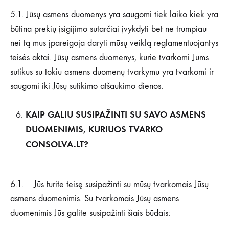
5.1. Jūsų asmens duomenys yra saugomi tiek laiko kiek yra
būtina prekių įsigijimo sutarčiai įvykdyti bet ne trumpiau
nei tą mus įpareigoja daryti mūsų veiklą reglamentuojantys
teisės aktai. Jūsų asmens duomenys, kurie tvarkomi Jums
sutikus su tokiu asmens duomenų tvarkymu yra tvarkomi ir
saugomi iki Jūsų sutikimo atšaukimo dienos.
KAIP GALIU SUSIPAŽINTI SU SAVO ASMENS
DUOMENIMIS, KURIUOS TVARKO
CONSOLVA.LT?
6.1. Jūs turite teisę susipažinti su mūsų tvarkomais Jūsų
asmens duomenimis. Su tvarkomais Jūsų asmens
duomenimis Jūs galite susipažinti šiais būdais: