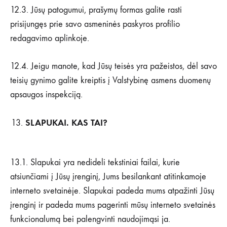
12.3. Jūsų patogumui, prašymų formas galite rasti
prisijungęs prie savo asmeninės paskyros profilio
redagavimo aplinkoje.
12.4. Jeigu manote, kad Jūsų teisės yra pažeistos, dėl savo
teisių gynimo galite kreiptis į Valstybinę asmens duomenų
apsaugos inspekciją.
SLAPUKAI. KAS TAI?
13.1. Slapukai yra nedideli tekstiniai failai, kurie
atsiunčiami į Jūsų įrenginį, Jums besilankant atitinkamoje
interneto svetainėje. Slapukai padeda mums atpažinti Jūsų
įrenginį ir padeda mums pagerinti mūsų interneto svetainės
funkcionalumą bei palengvinti naudojimąsi ja.