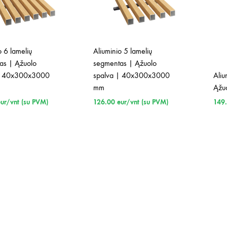
o 6 lamelių
Aliuminio 5 lamelių
as | Ąžuolo
segmentas | Ąžuolo
| 40x300x3000
spalva | 40x300x3000
Aliu
mm
Ąžu
eur/vnt (su PVM)
126.00
eur/vnt (su PVM)
149