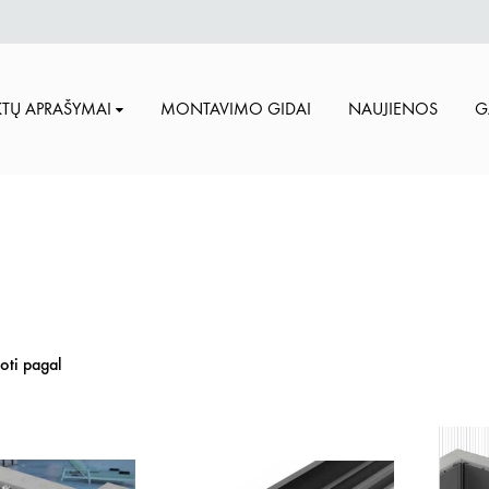
TŲ APRAŠYMAI
MONTAVIMO GIDAI
NAUJIENOS
G
uoti pagal