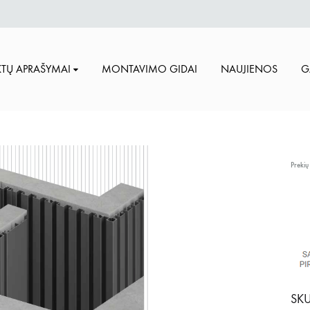
TŲ APRAŠYMAI
MONTAVIMO GIDAI
NAUJIENOS
G
Prekių
SKU