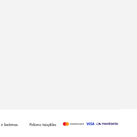
ir keitimas
Pirkimo taisyklės