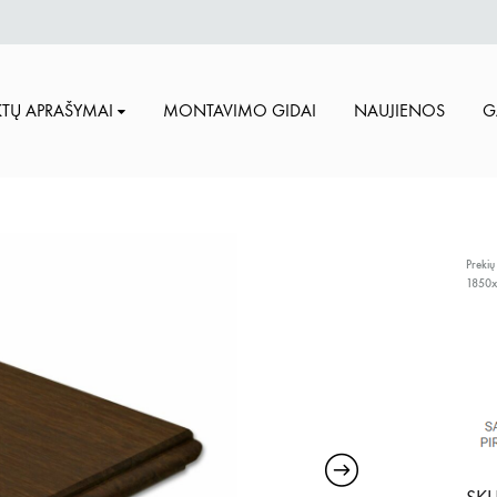
TŲ APRAŠYMAI
MONTAVIMO GIDAI
NAUJIENOS
G
Prekių
1850