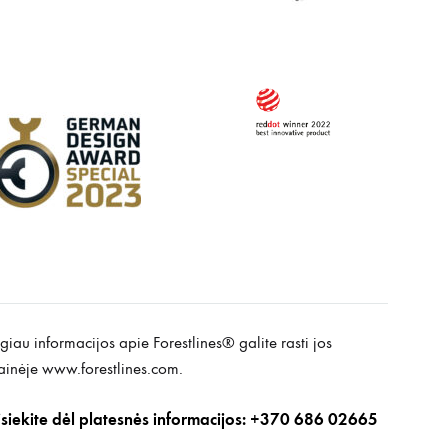
iau informacijos apie Forestlines® galite rasti jos
ainėje www.forestlines.com.
isiekite dėl platesnės informacijos: +370 686 02665