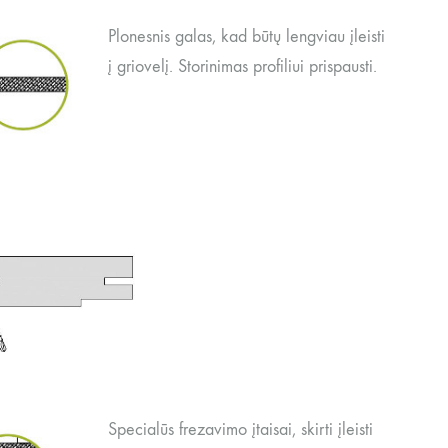
Plonesnis galas, kad būtų lengviau įleisti
į griovelį. Storinimas profiliui prispausti.
Specialūs frezavimo įtaisai, skirti įleisti