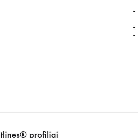
tlines® profiliai