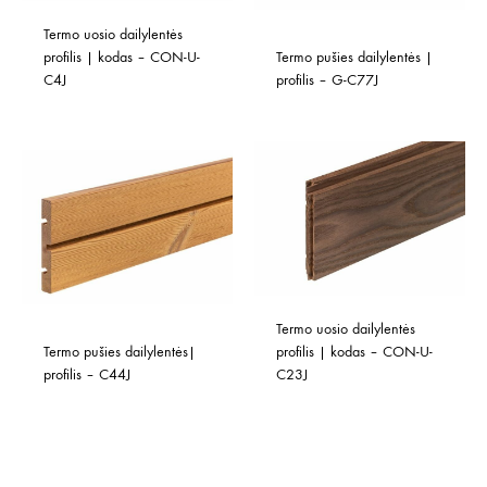
Termo uosio dailylentės 
profilis | kodas – CON-U-
Termo pušies dailylentės | 
C4J
profilis – G-C77J
Termo uosio dailylentės 
Termo pušies dailylentės| 
profilis | kodas – CON-U-
profilis – C44J
C23J