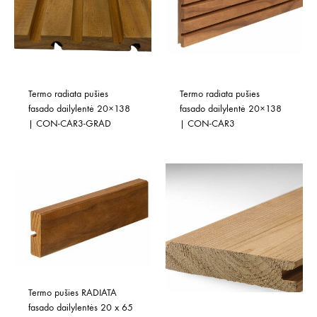
Termo radiata pušies 
Termo radiata pušies 
fasado dailylentė 20×138 
fasado dailylentė 20×138 
| CON-CAR3-GRAD
| CON-CAR3
Termo pušies RADIATA 
fasado dailylentės 20 x 65 