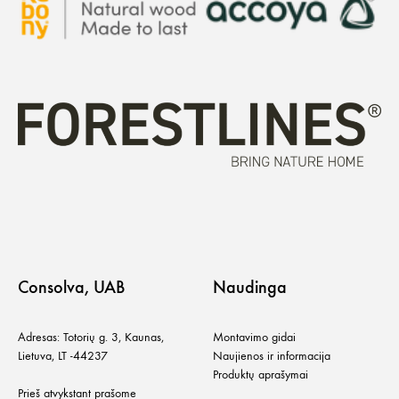
Consolva, UAB
Naudinga
Adresas: Totorių g. 3, Kaunas,
Montavimo gidai
Lietuva, LT -44237
Naujienos ir informacija
Produktų aprašymai
Prieš atvykstant prašome