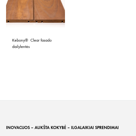
Kebony®  Clear fasado 
dailylentės
INOVACIJOS – AUKŠTA KOKYBĖ – ILGALAIKIAI SPRENDIMAI