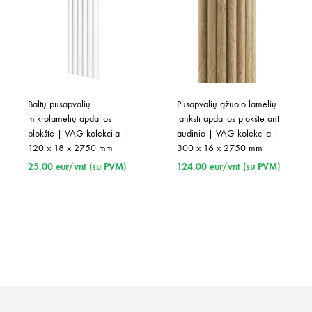
Baltų pusapvalių 
Pusapvalių ąžuolo lamelių 
mikrolamelių apdailos 
lanksti apdailos plokštė ant 
plokštė | VAG kolekcija | 
audinio | VAG kolekcija | 
120 x 18 x 2750 mm
300 x 16 x 2750 mm
25.00
eur/vnt (su PVM)
124.00
eur/vnt (su PVM)