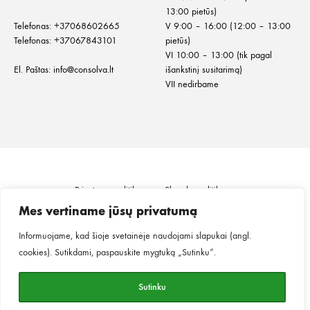
13:00 pietūs)
Telefonas:
+
37068602665
V 9:00 – 16:00 (12:00 – 13:00
Telefonas:
+37067843101
pietūs)
VI 10:00 – 13:00 (tik pagal
El. Paštas:
info@consolva.lt
išankstinį susitarimą)
VII nedirbame
Privatumo politika
Slapukų politika
Informacija klientui
Prekių pristatymas
Mes vertiname jūsų privatumą
Prekių grąžinimas ir keitimas
Pirkimo taisyklės
Informuojame, kad šioje svetainėje naudojami slapukai (angl.
cookies). Sutikdami, paspauskite mygtuką „Sutinku“.
©2026
MINGO.
Visos teisės saugomos.
Sutinku