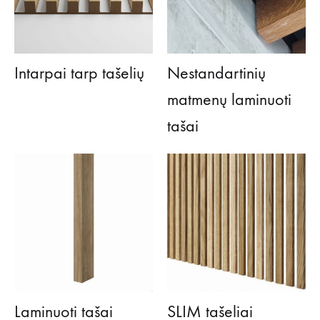
Intarpai tarp tašelių
Nestandartinių
matmenų laminuoti
tašai
Laminuoti tašai
SLIM tašeliai