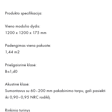
Produkto specifikacija:
Vieno modulio dydis:
1200 x 1200 x 175 mm
Padengimas viena pakuote:
1,44 m2
Priešgaisrinė klasė:
B-s1,d0
Akustinė klasė:
Sumontavus su 60–200 mm pakabinimo tarpu, gali pasiekti
iki 0,90–0,95 NRC rodiklį.
Rinkinio turinys