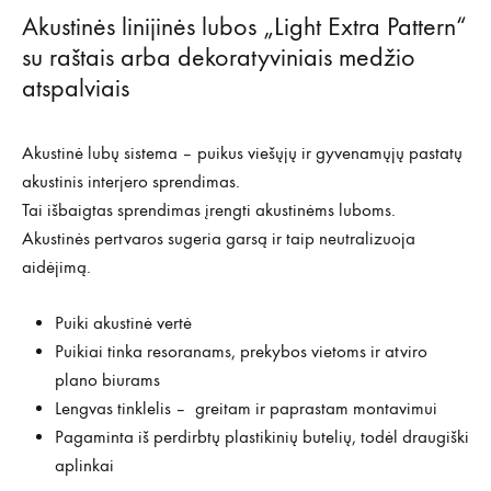
Akustinės linijinės lubos „Light Extra Pattern“
su raštais arba dekoratyviniais medžio
atspalviais
Akustinė lubų sistema – puikus viešųjų ir gyvenamųjų pastatų
akustinis interjero sprendimas.
Tai išbaigtas sprendimas įrengti akustinėms luboms.
Akustinės pertvaros sugeria garsą ir taip neutralizuoja
aidėjimą.
Puiki akustinė vertė
Puikiai tinka resoranams, prekybos vietoms ir atviro
plano biurams
Lengvas tinklelis – greitam ir paprastam montavimui
Pagaminta iš perdirbtų plastikinių butelių, todėl draugiški
aplinkai