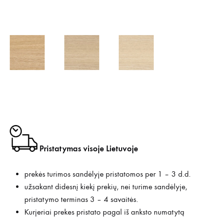
Pristatymas visoje Lietuvoje
prekės turimos sandėlyje pristatomos per 1 – 3 d.d.
užsakant didesnį kiekį prekių, nei turime sandėlyje,
pristatymo terminas 3 – 4 savaitės.
Kurjeriai prekes pristato pagal iš anksto numatytą