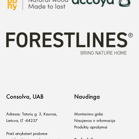
Consolva, UAB
Naudinga
Adresas: Totorių g. 3, Kaunas,
Montavimo gidai
Lietuva, LT -44237
Naujienos ir informacija
Produktų aprašymai
Prieš atvykstant prašome