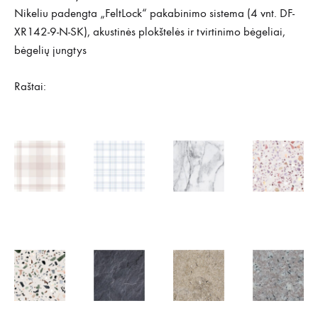
Nikeliu padengta „FeltLock“ pakabinimo sistema (4 vnt. DF-
XR142-9-N-SK), akustinės plokštelės ir tvirtinimo bėgeliai,
bėgelių jungtys
Raštai: