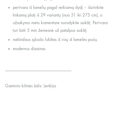
pertvara iš lamelių pagal reikiamą dydį – išsirinkite
tinkamą plotį iš 29 variantų (nuo 51 iki 275 cm), o
užsakymo metu komentare nurodykite aukštį. Pertvara
turi būti 5 mm žemesnė už patalpos aukštį.
natūralaus ąžuolo lukštas iš visų 4 lamelės pusių.
modernus dizainas
_____________________________
Gaminio kilmės šalis: Lenkija.