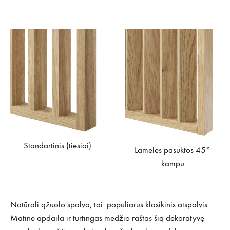
Standartinis (tiesiai)
Lamelės pasuktos 45°
kampu
Natūrali ąžuolo spalva, tai populiarus klasikinis atspalvis.
Matinė apdaila ir turtingas medžio raštas šią dekoratyvę