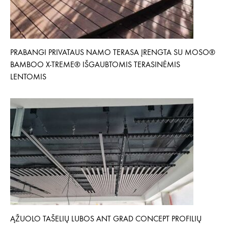
PRABANGI PRIVATAUS NAMO TERASA ĮRENGTA SU MOSO®
BAMBOO X-TREME® IŠGAUBTOMIS TERASINĖMIS
LENTOMIS
ĄŽUOLO TAŠELIŲ LUBOS ANT GRAD CONCEPT PROFILIŲ