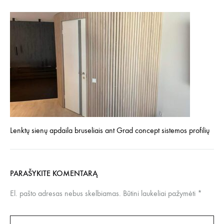
Lenktų sienų apdaila bruseliais ant Grad concept sistemos profilių
PARAŠYKITE KOMENTARĄ
El. pašto adresas nebus skelbiamas.
Būtini laukeliai pažymėti
*