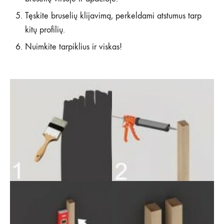
Tęskite bruselių klijavimą, perkeldami atstumus tarp
kitų profilių.
Nuimkite tarpiklius ir viskas!