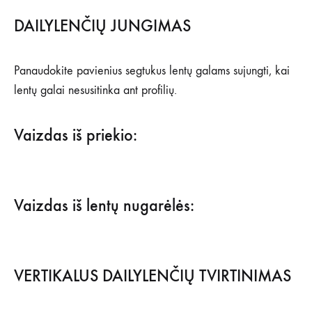
DAILYLENČIŲ JUNGIMAS
Panaudokite pavienius segtukus lentų galams sujungti, kai
lentų galai nesusitinka ant profilių.
Vaizdas iš priekio:
Vaizdas iš lentų nugarėlės:
VERTIKALUS DAILYLENČIŲ TVIRTINIMAS