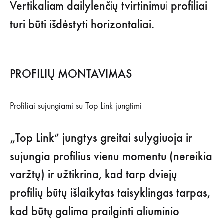
Vertikaliam dailylenčių tvirtinimui profiliai
turi būti išdėstyti horizontaliai.
PROFILIŲ MONTAVIMAS
Profiliai sujungiami su Top Link jungtimi
„Top Link” jungtys greitai sulygiuoja ir
sujungia profilius vienu momentu (nereikia
varžtų) ir užtikrina, kad tarp dviejų
profilių būtų išlaikytas taisyklingas tarpas,
kad būtų galima prailginti aliuminio