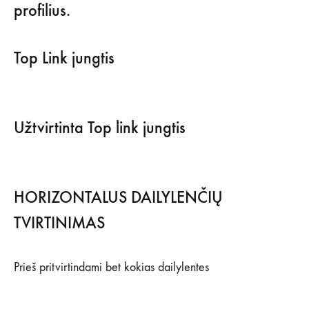
profilius.
Top Link jungtis
Užtvirtinta Top link jungtis
HORIZONTALUS DAILYLENČIŲ
TVIRTINIMAS
Prieš pritvirtindami bet kokias dailylentes