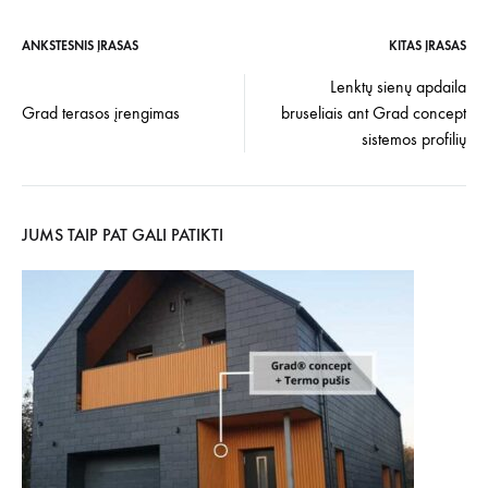
ANKSTESNIS ĮRAŠAS
KITAS ĮRAŠAS
Įrašo
Lenktų sienų apdaila
Grad terasos įrengimas
bruseliais ant Grad concept
navigacija
sistemos profilių
JUMS TAIP PAT GALI PATIKTI