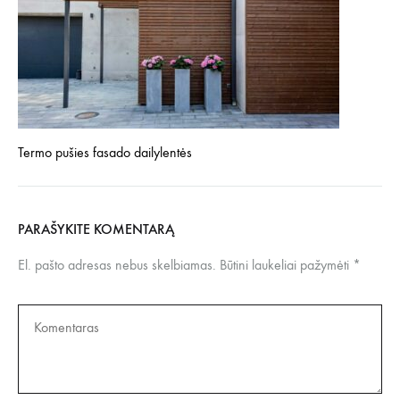
Termo pušies fasado dailylentės
PARAŠYKITE KOMENTARĄ
El. pašto adresas nebus skelbiamas.
Būtini laukeliai pažymėti
*