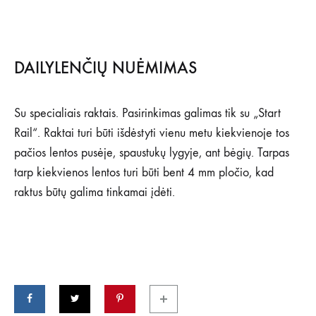
DAILYLENČIŲ NUĖMIMAS
Su specialiais raktais. Pasirinkimas galimas tik su „Start
Rail“. Raktai turi būti išdėstyti vienu metu kiekvienoje tos
pačios lentos pusėje, spaustukų lygyje, ant bėgių. Tarpas
tarp kiekvienos lentos turi būti bent 4 mm pločio, kad
raktus būtų galima tinkamai įdėti.