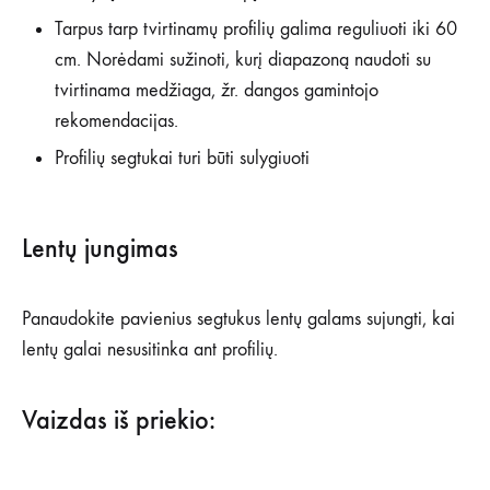
Tarpus tarp tvirtinamų profilių galima reguliuoti iki 60
cm. Norėdami sužinoti, kurį diapazoną naudoti su
tvirtinama medžiaga, žr. dangos gamintojo
rekomendacijas.
Profilių segtukai turi būti sulygiuoti
Lentų jungimas
Panaudokite pavienius segtukus lentų galams sujungti, kai
lentų galai nesusitinka ant profilių.
Vaizdas iš priekio: