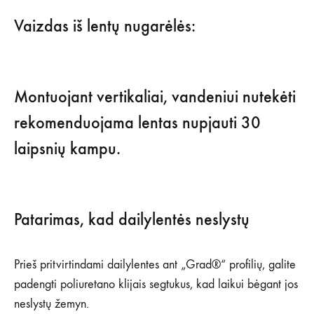
Vaizdas iš lentų nugarėlės:
Montuojant vertikaliai, vandeniui nutekėti
rekomenduojama lentas nupjauti 30
laipsnių kampu.
Patarimas, kad dailylentės neslystų
Prieš pritvirtindami dailylentes ant „Grad®“ profilių, galite
padengti poliuretano klijais segtukus, kad laikui bėgant jos
neslystų žemyn.