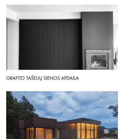
GRAFITO TAŠELIŲ SIENOS APDAILA