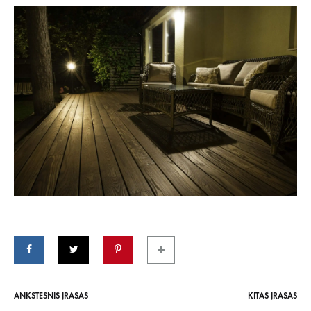
ANKSTESNIS ĮRAŠAS
KITAS ĮRAŠAS