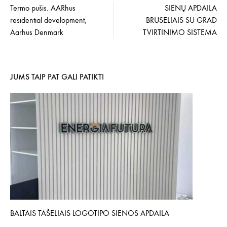
Įrašo
Termo pušis. AARhus
SIENŲ APDAILA
residential development,
BRUSELIAIS SU GRAD
navigacija
Aarhus Denmark
TVIRTINIMO SISTEMA
JUMS TAIP PAT GALI PATIKTI
BALTAIS TAŠELIAIS LOGOTIPO SIENOS APDAILA