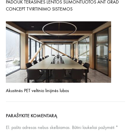
PADOUK TERASINĖS LENTOS SUMONTUOTOS ANT GRAD
CONCEPT TVIRTINIMO SISTEMOS
Akustinės PET veltinio linijinės lubos
PARAŠYKITE KOMENTARĄ
El. pašto adresas nebus skelbiamas.
Būtini laukeliai pažymėti
*