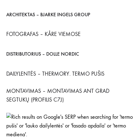
ARCHITEKTAS – BJARKE INGELS GROUP
FOTOGRAFAS – KÅRE VIEMOSE
DISTRIBUTORIUS – DOLLE NORDIC
DAILYLENTĖS – THERMORY. TERMO PUŠIS
MONTAVIMAS – MONTAVIMAS ANT GRAD
SEGTUKŲ (PROFILIS C7J)