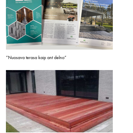
“Nuosava terasa kaip ant delno“