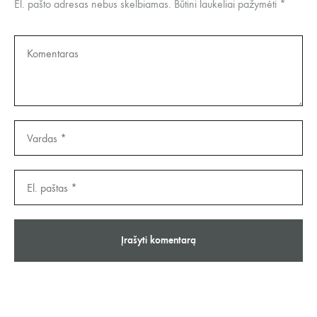
El. pašto adresas nebus skelbiamas.
Būtini laukeliai pažymėti
*