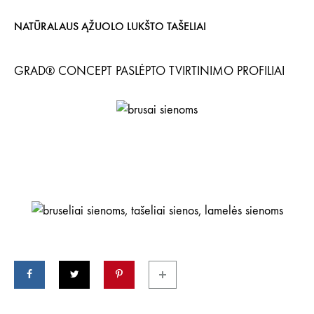
NATŪRALAUS ĄŽUOLO LUKŠTO TAŠELIAI
GRAD® CONCEPT PASLĖPTO TVIRTINIMO PROFILIAI