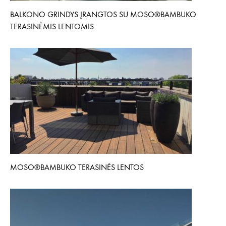
BALKONO GRINDYS ĮRANGTOS SU MOSO®BAMBUKO
TERASINĖMIS LENTOMIS
MOSO®BAMBUKO TERASINĖS LENTOS