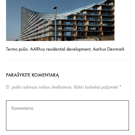
Termo pušis. AARhus residential development, Aarhus Denmark
PARAŠYKITE KOMENTARĄ
El. pašto adresas nebus skelbiamas.
Būtini laukeliai pažymėti
*