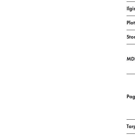
Ilgi
Plot
Stor
MDF
Pag
Tar