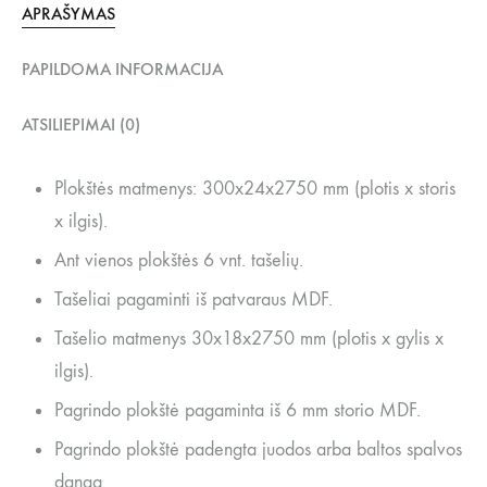
APRAŠYMAS
PAPILDOMA INFORMACIJA
ATSILIEPIMAI (0)
Plokštės matmenys: 300x24x2750 mm (plotis x storis
x ilgis).
Ant vienos plokštės 6 vnt. tašelių.
Tašeliai pagaminti iš patvaraus MDF.
Tašelio matmenys 30x18x2750 mm (plotis x gylis x
ilgis).
Pagrindo plokštė pagaminta iš 6 mm storio MDF.
Pagrindo plokštė padengta juodos arba baltos spalvos
danga.