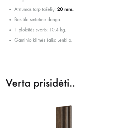
20 mm.
Atstumas tarp tašelių:
Besiūlė sintetinė danga.
1 plokštės svoris: 10,4 kg.
Gaminio kilmės šalis: Lenkija.
Verta prisidėti..