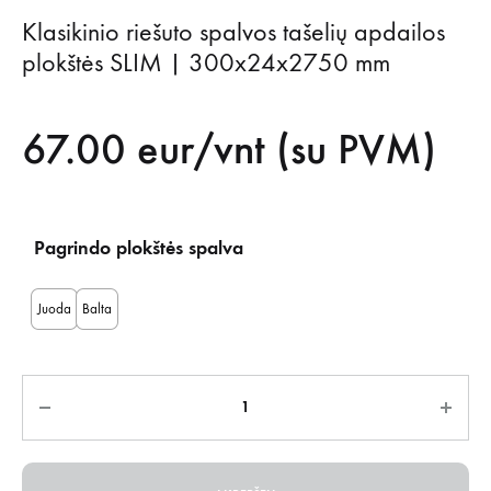
Klasikinio riešuto spalvos tašelių apdailos
plokštės SLIM | 300x24x2750 mm
67.00
eur/vnt (su PVM)
Pagrindo plokštės spalva
Juoda
Balta
Kiekis