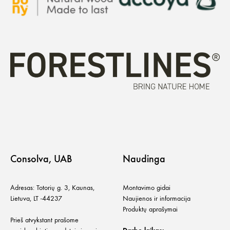
Consolva, UAB
Naudinga
Adresas: Totorių g. 3, Kaunas,
Montavimo gidai
Lietuva, LT -44237
Naujienos ir informacija
Produktų aprašymai
Prieš atvykstant prašome