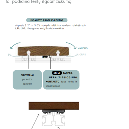
tai padidina lentų ilgaamžiškumą.