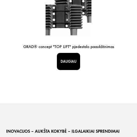
GRAD® concept "TOP LIFT" pjedestalo paaukštinimas
DAUGIAU
INOVACIJOS – AUKŠTA KOKYBĖ – ILGALAIKIAI SPRENDIMAI