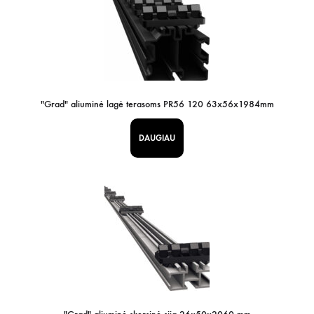
"Grad" aliuminė lagė terasoms PR56 120 63x56x1984mm
DAUGIAU