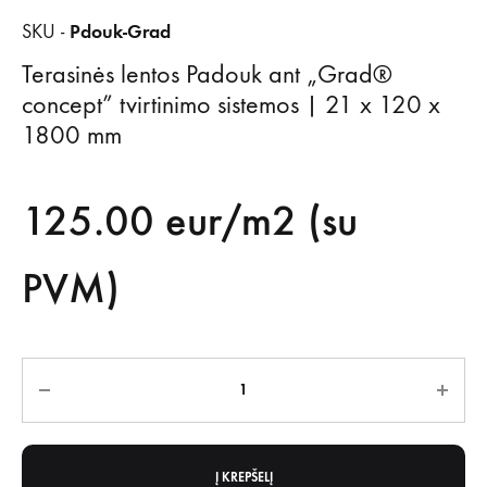
Pdouk-Grad
SKU -
Terasinės lentos Padouk ant „Grad®
concept” tvirtinimo sistemos | 21 x 120 x
1800 mm
125.00
eur/m2 (su
PVM)
Kiekis
Į KREPŠELĮ