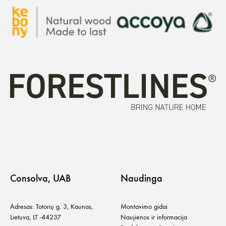
Consolva, UAB
Naudinga
Adresas: Totorių g. 3, Kaunas,
Montavimo gidai
Lietuva, LT -44237
Naujienos ir informacija