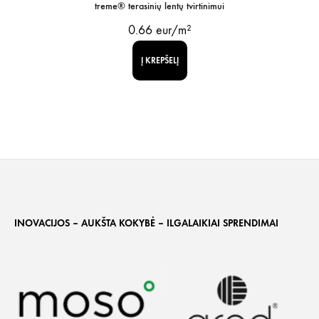
treme® terasinių lentų tvirtinimui
0.66
eur/m²
Į KREPŠELĮ
INOVACIJOS – AUKŠTA KOKYBĖ – ILGALAIKIAI SPRENDIMAI