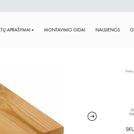
TŲ APRAŠYMAI
MONTAVIMO GIDAI
NAUJIENOS
G
Prekių
SKU