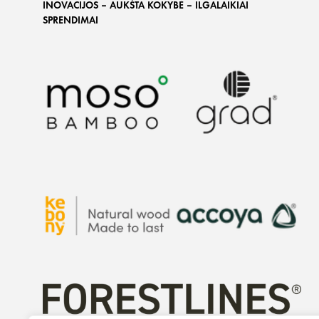
INOVACIJOS – AUKŠTA KOKYBĖ – ILGALAIKIAI
SPRENDIMAI