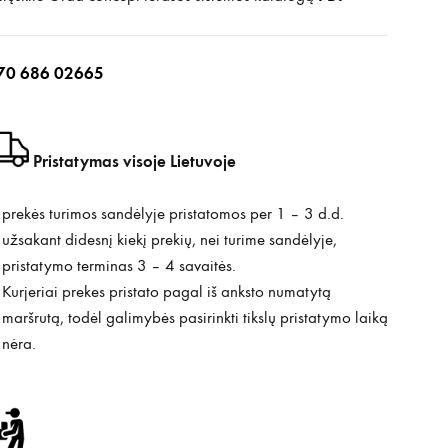
70 686 02665
Pristatymas visoje Lietuvoje
prekės turimos sandėlyje pristatomos per 1 – 3 d.d.
užsakant didesnį kiekį prekių, nei turime sandėlyje,
pristatymo terminas 3 – 4 savaitės.
Kurjeriai prekes pristato pagal iš anksto numatytą
maršrutą, todėl galimybės pasirinkti tikslų pristatymo laiką
nėra.