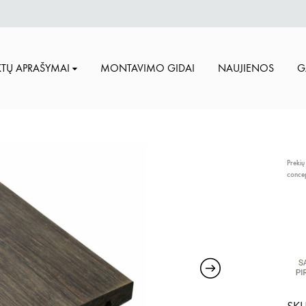
TŲ APRAŠYMAI
MONTAVIMO GIDAI
NAUJIENOS
G
Prekių
conce