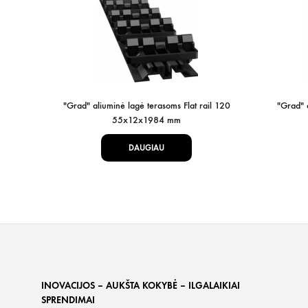
"Grad" aliuminė lagė terasoms Flat rail 120
"Grad" 
55x12x1984 mm
DAUGIAU
INOVACIJOS – AUKŠTA KOKYBĖ – ILGALAIKIAI
SPRENDIMAI