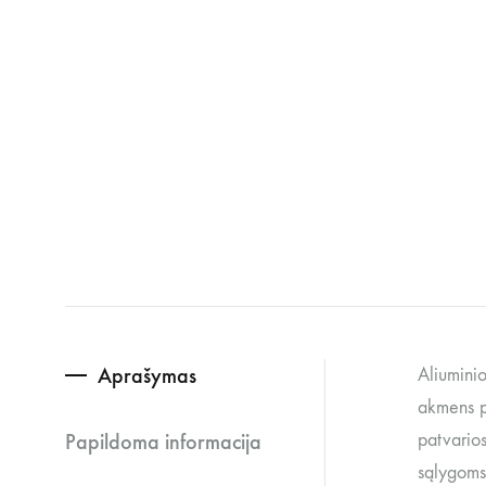
Aprašymas
Aliuminio
akmens pl
Papildoma informacija
patvarios
sąlygoms