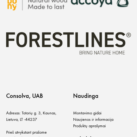
Consolva, UAB
Naudinga
Adresas: Totorių g. 3, Kaunas,
Montavimo gidai
Lietuva, LT -44237
Naujienos ir informacija
Produktų aprašymai
Prieš atvykstant prašome