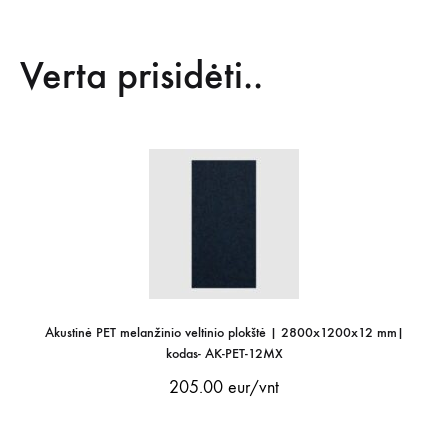
Verta prisidėti..
Akustinė PET melanžinio veltinio plokštė | 2800x1200x12 mm|
kodas- AK-PET-12MX
205.00
eur/vnt