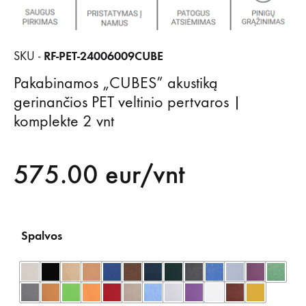
RF-PET-24006009CUBE
SKU -
Pakabinamos „CUBES” akustiką
gerinančios PET veltinio pertvaros |
komplekte 2 vnt
575.00
eur/vnt
Spalvos