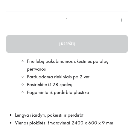
Kiekis
Į KREPŠELĮ
Prie lubų pakabinamos akustinės patalpų
pertvaros
Parduodama rinkiniais po 2 vnt.
Pasirinkite iš 28 spalvų
Pagaminta iš perdirbto plastiko
Lengva išardyti, pakeisti ir perdirbti
Vienos plokštės išmatavimai 2400 x 600 x 9 mm.