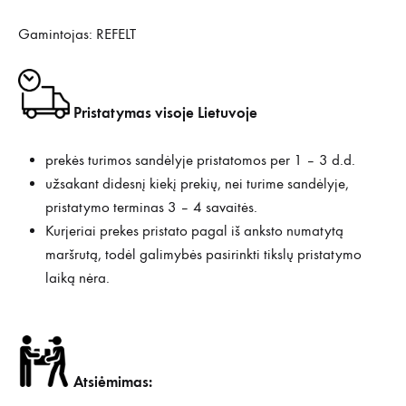
Gamintojas: REFELT
Pristatymas visoje Lietuvoje
prekės turimos sandėlyje pristatomos per 1 – 3 d.d.
užsakant didesnį kiekį prekių, nei turime sandėlyje,
pristatymo terminas 3 – 4 savaitės.
Kurjeriai prekes pristato pagal iš anksto numatytą
maršrutą, todėl galimybės pasirinkti tikslų pristatymo
laiką nėra.
Atsiėmimas: