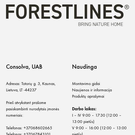
Consolva, UAB
Naudinga
Adresas: Totorių g. 3, Kaunas,
Montavimo gidai
Lietuva, LT -44237
Naujienos ir informacija
Produktų aprašymai
Prieš atvykstant prašome
pasiskambinti nurodytais įmonės
Darbo laikas:
numeriais:
I – IV 9:00 – 17:30 (12:00 –
13:00 pietūs)
Telefonas:
+
37068602665
V 9:00 – 16:00 (12:00 – 13:00
Telefonas:
+37067843101
pietūs)