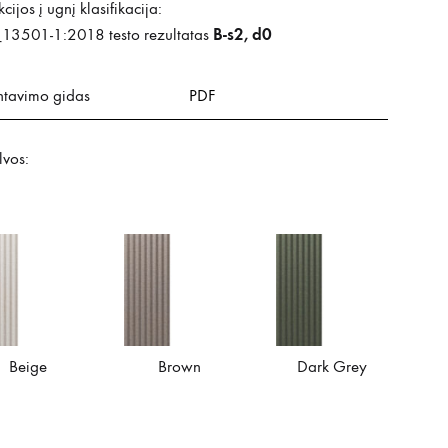
cijos į ugnį klasifikacija:
B-s2, d0
13501-1:2018 testo rezultatas
tavimo gidas
PDF
lvos:
Beige
Brown
Dark Grey