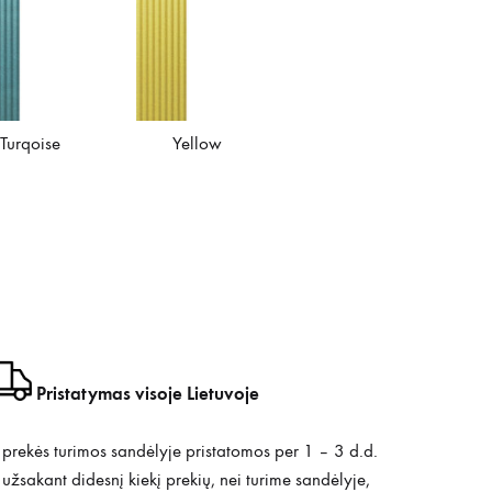
Turqoise
Yellow
Pristatymas visoje Lietuvoje
prekės turimos sandėlyje pristatomos per 1 – 3 d.d.
užsakant didesnį kiekį prekių, nei turime sandėlyje,