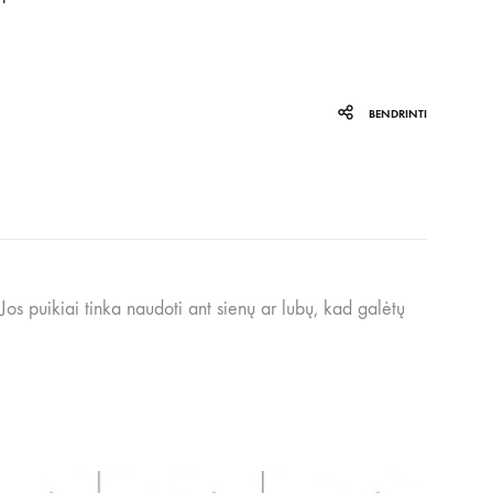
BENDRINTI
Jos puikiai tinka naudoti ant sienų ar lubų, kad galėtų