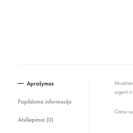
Aprašymas
Akustinės
sugerti i
Papildoma informacija
Garso sug
Atsiliepimai (0)