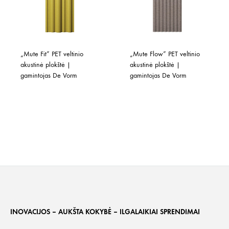
„Mute Fit” PET veltinio 
„Mute Flow” PET veltinio 
akustinė plokštė | 
akustinė plokštė | 
gamintojas De Vorm
gamintojas De Vorm
INOVACIJOS – AUKŠTA KOKYBĖ – ILGALAIKIAI SPRENDIMAI