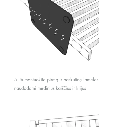
5. Sumontuokite pirmą ir paskutinę lameles
naudodami medinius kaiščius ir klijus