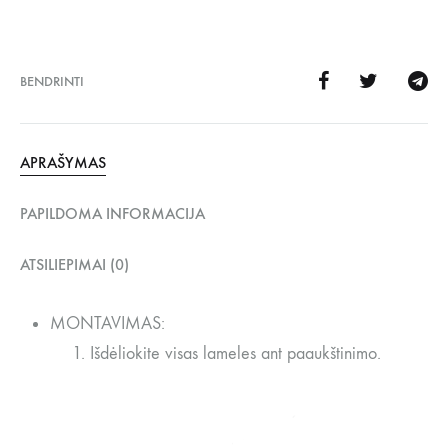
BENDRINTI
APRAŠYMAS
PAPILDOMA INFORMACIJA
ATSILIEPIMAI (0)
MONTAVIMAS:
Išdėliokite visas lameles ant paaukštinimo.