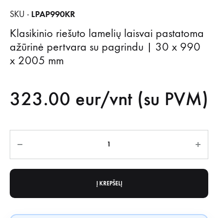
LPAP990KR
SKU -
Klasikinio riešuto lamelių laisvai pastatoma
ažūrinė pertvara su pagrindu | 30 x 990
x 2005 mm
323.00
eur/vnt (su PVM)
Kiekis
Į KREPŠELĮ