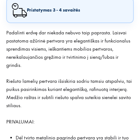
Pristatymas 3 - 4 savaitės
Padalinti erdvę dar niekada nebuvo taip paprasta. Laisvai
pastatoma ažūrinė pertvara yra elegantiškas ir funkcionalus
sprendimas visiems, ieškantiems mobilios pertvaros,
nereikalaujančios gręžimo ir tvirtinimo į sieną/lubas ir
grindis.
Riešuto lamelių pertvara išsiskiria sodriu tamsiu atspalviu, tai
puikus pasirinkimas kuriant elegantišką, rafinuotą interjerą.
Medžio raštas ir subtili riešuto spalva suteikia sienelei savito
stiliaus.
PRIVALUMAI:
Dėl tvirto metalinio pagrindo pertvara yra stabili ir tuo