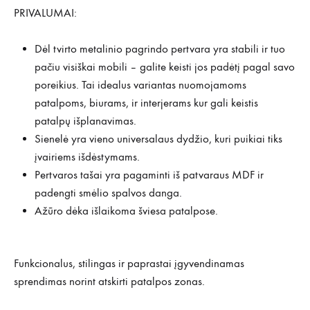
PRIVALUMAI:
Dėl tvirto metalinio pagrindo pertvara yra stabili ir tuo
pačiu visiškai mobili – galite keisti jos padėtį pagal savo
poreikius. Tai idealus variantas nuomojamoms
patalpoms, biurams, ir interjerams kur gali keistis
patalpų išplanavimas.
Sienelė yra vieno universalaus dydžio, kuri puikiai tiks
įvairiems išdėstymams.
Pertvaros tašai yra pagaminti iš patvaraus MDF ir
padengti smėlio spalvos danga.
Ažūro dėka išlaikoma šviesa patalpose.
Funkcionalus, stilingas ir paprastai įgyvendinamas
sprendimas norint atskirti patalpos zonas.