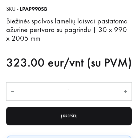
LPAP990SB
SKU -
Biežinės spalvos lamelių laisvai pastatoma
ažūrinė pertvara su pagrindu | 30 x 990
x 2005 mm
323.00
eur/vnt (su PVM)
Kiekis
Į KREPŠELĮ