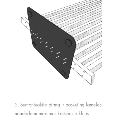
5. Sumontuokite pirmą ir paskutinę lameles
naudodami medinius kaiščius ir klijus