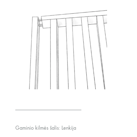
________________________
Gaminio kilmės šalis: Lenkija