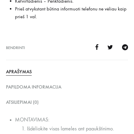
Ketvirtadienis – Penktadienis.
Prieš atvykstant būtina informuoti telefonu ne vėliau kaip
prieš 1 val.
BENDRINTI
APRAŠYMAS
PAPILDOMA INFORMACIJA
ATSILIEPIMAI (0)
MONTAVIMAS:
Išdėliokite visas lameles ant paaukštinimo.