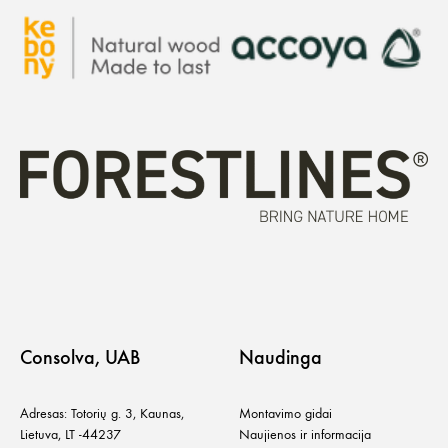
Consolva, UAB
Naudinga
Adresas: Totorių g. 3, Kaunas,
Montavimo gidai
Lietuva, LT -44237
Naujienos ir informacija