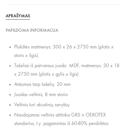
APRAŠYMAS
PAPILDOMA INFORMACIJA
Plokštės matmenys: 300 x 26 x 2750 mm (plotis x
storis x ilgis)
Tašeliai iš patvaraus juodo MDF, matmenys: 30 x 18
x 2750 mm (plotis x gylis x ilgis)
Atstumas tarp tašelių: 20 mm
Juodas veltinis, 8 mm storio
Veltinis turi akustinių savybių
Naudojamas veltinis atitinka GRS ir OEKOTEX
standartus, t.y. pagamintas iš 60-80% perdirbtos