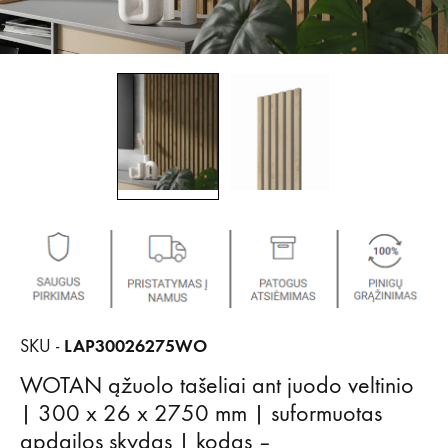
LAP30026275WO
SKU -
WOTAN ąžuolo tašeliai ant juodo veltinio
| 300 x 26 x 2750 mm | suformuotas
apdailos skydas | kodas –