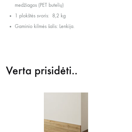
medžiagos (PET butelių)
1 plokštės svoris: 8,2 kg
Gaminio kilmės šalis: Lenkija.
Verta prisidėti..