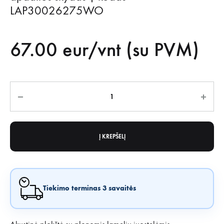
LAP30026275WO
67.00
eur/vnt (su PVM)
Kiekis
Į KREPŠELĮ
Tiekimo terminas 3 savaitės