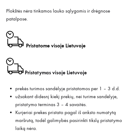
Plokštės nėra tinkamos lauko sąlygomis ir drėgnose
patalpose.
Pristatome visoje Lietuvoje
Pristatymas visoje Lietuvoje
prekės turimos sandėlyje pristatomos per 1 – 3 d.d.
užsakant didesnį kiekį prekių, nei turime sandėlyje,
pristatymo terminas 3 – 4 savaitės.
Kurjeriai prekes pristato pagal iš anksto numatytą
maršrutą, todėl galimybės pasirinkti tikslų pristatymo
laiką nėra.