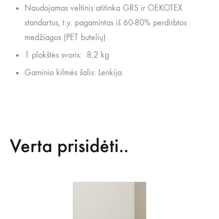
Naudojamas veltinis atitinka GRS ir OEKOTEX
standartus, t.y. pagamintas iš 60-80% perdirbtos
medžiagos (PET butelių)
1 plokštės svoris: 8,2 kg
Gaminio kilmės šalis: Lenkija.
Verta prisidėti..