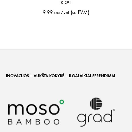
0.29 l
9.99
eur/vnt (su PVM)
INOVACIJOS – AUKŠTA KOKYBĖ – ILGALAIKIAI SPRENDIMAI