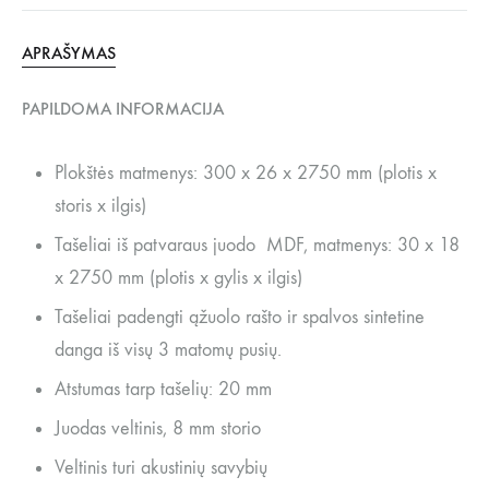
APRAŠYMAS
PAPILDOMA INFORMACIJA
Plokštės matmenys: 300 x 26 x 2750 mm (plotis x
storis x ilgis)
Tašeliai iš patvaraus juodo MDF, matmenys: 30 x 18
x 2750 mm (plotis x gylis x ilgis)
Tašeliai padengti ąžuolo rašto ir spalvos sintetine
danga iš visų 3 matomų pusių.
Atstumas tarp tašelių: 20 mm
Juodas veltinis, 8 mm storio
Veltinis turi akustinių savybių