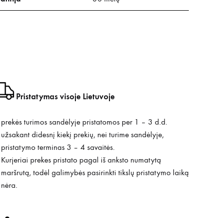
Pristatymas visoje Lietuvoje
prekės turimos sandėlyje pristatomos per 1 – 3 d.d.
užsakant didesnį kiekį prekių, nei turime sandėlyje,
pristatymo terminas 3 – 4 savaitės.
Kurjeriai prekes pristato pagal iš anksto numatytą
maršrutą, todėl galimybės pasirinkti tikslų pristatymo laiką
nėra.