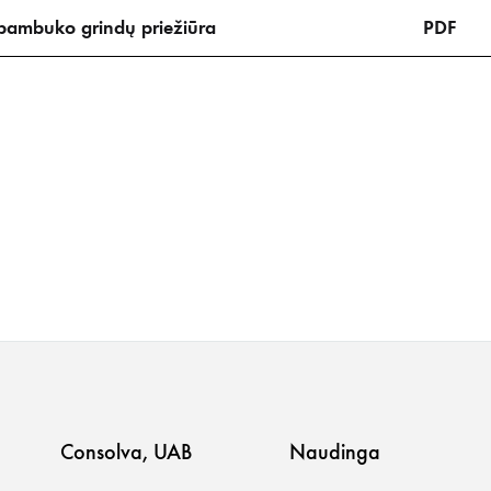
mbuko grindų priežiūra
PDF
Consolva, UAB
Naudinga