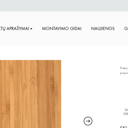
TŲ APRAŠYMAI
MONTAVIMO GIDAI
NAUJIENOS
G
Prekių
presa