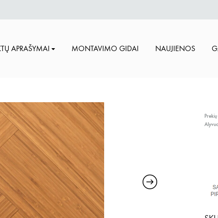
TŲ APRAŠYMAI
MONTAVIMO GIDAI
NAUJIENOS
G
Prekių
Alyvu