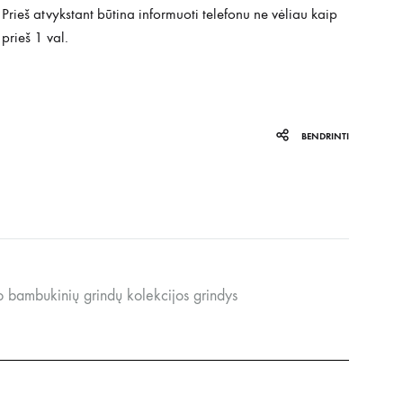
Prieš atvykstant būtina informuoti telefonu ne vėliau kaip
prieš 1 val.
BENDRINTI
ambukinių grindų kolekcijos grindys