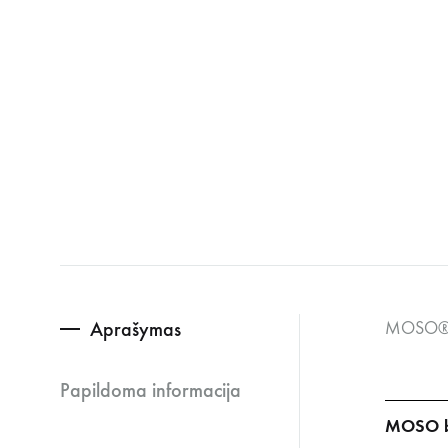
Aprašymas
MOSO® Ba
Papildoma informacija
MOSO ba