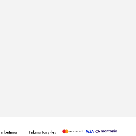
ir keitimas
Pirkimo taisyklės