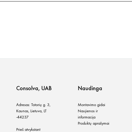
Consolva, UAB
Naudinga
Adresas: Totorių g. 3,
Montavimo gidai
Kaunas, Lietuva, LT
Naujienos ir
-44237
informacija
Produktų aprašymai
Prieš atvykstant