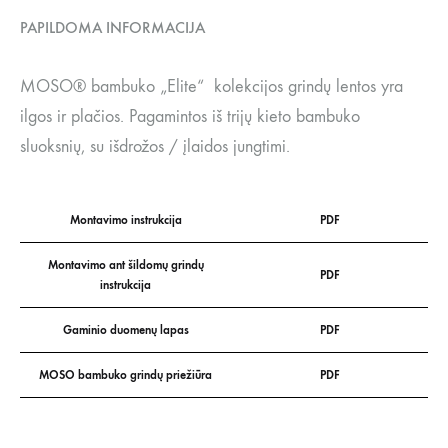
PAPILDOMA INFORMACIJA
MOSO® bambuko „Elite“ kolekcijos grindų lentos yra
ilgos ir plačios. Pagamintos iš trijų kieto bambuko
sluoksnių, su išdrožos / įlaidos jungtimi.
Montavimo instrukcija
PDF
Montavimo ant šildomų grindų
PDF
instrukcija
Gaminio duomenų lapas
PDF
MOSO bambuko grindų priežiūra
PDF