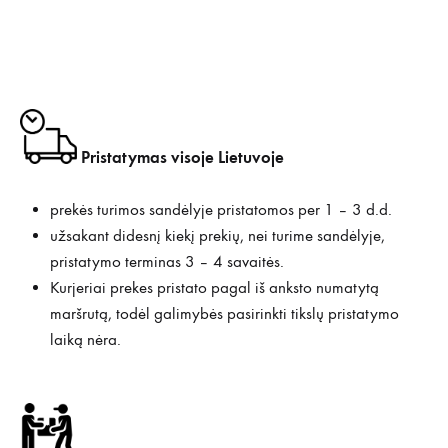
Pristatymas visoje Lietuvoje
prekės turimos sandėlyje pristatomos per 1 – 3 d.d.
užsakant didesnį kiekį prekių, nei turime sandėlyje,
pristatymo terminas 3 – 4 savaitės.
Kurjeriai prekes pristato pagal iš anksto numatytą
maršrutą, todėl galimybės pasirinkti tikslų pristatymo
laiką nėra.