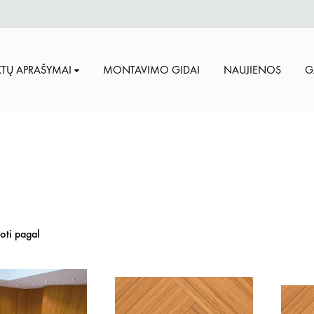
TŲ APRAŠYMAI
MONTAVIMO GIDAI
NAUJIENOS
G
uoti pagal