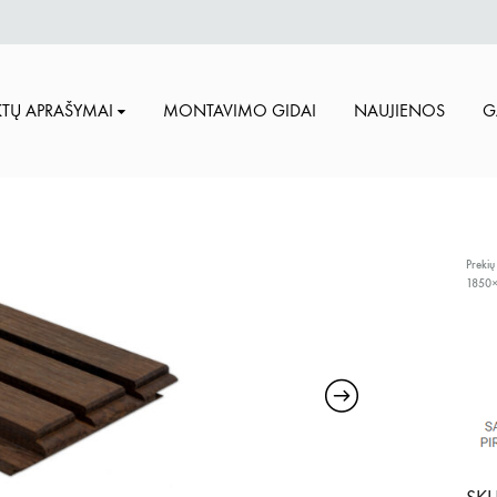
TŲ APRAŠYMAI
MONTAVIMO GIDAI
NAUJIENOS
G
Prekių
1850×