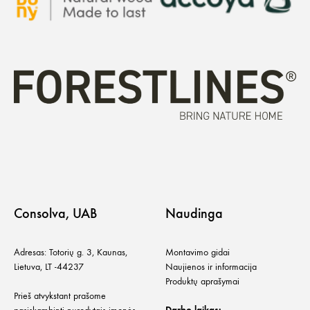
Consolva, UAB
Naudinga
Adresas: Totorių g. 3, Kaunas,
Montavimo gidai
Lietuva, LT -44237
Naujienos ir informacija
Produktų aprašymai
Prieš atvykstant prašome