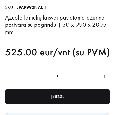
LPAP990NAL-1
SKU -
Ąžuolo lamelių laisvai pastatoma ažūrinė
pertvara su pagrindu | 30 x 990 x 2005
mm
525.00
eur/vnt (su PVM)
Kiekis
Į KREPŠELĮ