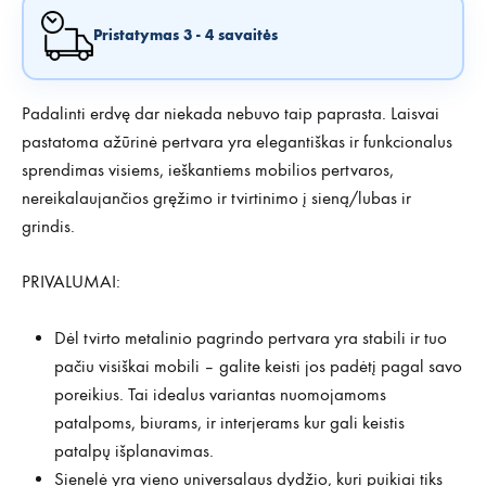
Pristatymas 3 - 4 savaitės
Padalinti erdvę dar niekada nebuvo taip paprasta. Laisvai
pastatoma ažūrinė pertvara yra elegantiškas ir funkcionalus
sprendimas visiems, ieškantiems mobilios pertvaros,
nereikalaujančios gręžimo ir tvirtinimo į sieną/lubas ir
grindis.
PRIVALUMAI:
Dėl tvirto metalinio pagrindo pertvara yra stabili ir tuo
pačiu visiškai mobili – galite keisti jos padėtį pagal savo
poreikius. Tai idealus variantas nuomojamoms
patalpoms, biurams, ir interjerams kur gali keistis
patalpų išplanavimas.
Sienelė yra vieno universalaus dydžio, kuri puikiai tiks