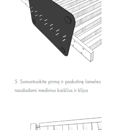
5. Sumontuokite pirmą ir paskutinę lameles
naudodami medinius kaiščius ir klijus