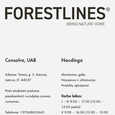
Consolva, UAB
Naudinga
Adresas: Totorių g. 3, Kaunas,
Montavimo gidai
Lietuva, LT -44237
Naujienos ir informacija
Produktų aprašymai
Prieš atvykstant prašome
pasiskambinti nurodytais įmonės
Darbo laikas:
numeriais:
I – IV 9:00 – 17:30 (12:00 –
13:00 pietūs)
Telefonas:
+
37068602665
V 9:00 – 16:00 (12:00 – 13:00