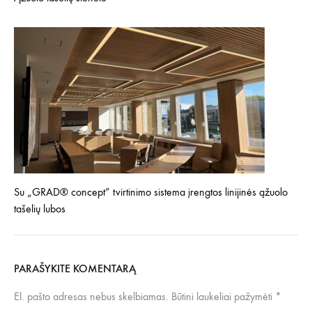
Su „GRAD® concept” tvirtinimo sistema įrengtos linijinės ąžuolo
tašelių lubos
PARAŠYKITE KOMENTARĄ
El. pašto adresas nebus skelbiamas.
Būtini laukeliai pažymėti
*