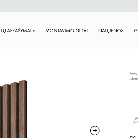
TŲ APRAŠYMAI
MONTAVIMO GIDAI
NAUJIENOS
G
Prekių
sufor