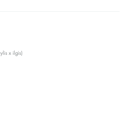
is x ilgis)