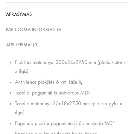
APRAŠYMAS
PAPILDOMA INFORMACIJA
ATSILIEPIMAI (0)
Plokštės matmenys: 300x24x2750 mm (plotis x storis
x ilgis).
Ant vienos plokštės 6 vnt. tašelių.
Tašeliai pagaminti iš patvaraus MDF.
Tašelio matmenys 30x18x2750 mm (plotis x gylis x
ilgis).
Pagrindo plokštė pagaminta iš 6 mm storio MDF.