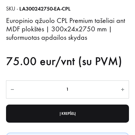
LA300242750-EA-CPL
SKU -
Europinio ąžuolo CPL Premium tašeliai ant
MDF plokštės | 300x24x2750 mm |
suformuotas apdailos skydas
75.00
eur/vnt (su PVM)
Kiekis
Į KREPŠELĮ