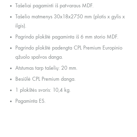
Tašeliai pagaminti iš patvaraus MDF.
Tašelio matmenys 30x18x2750 mm (plotis x gylis x
ilgis).
Pagrindo plokštė pagaminta iš 6 mm storio MDF.
Pagrindo plokštė padengta CPL Premium Europinio
ąžuolo spalvos danga.
Atstumas tarp tašelių: 20 mm.
Besiūlė CPL Premium danga.
1 plokštės svoris: 10,4 kg.
Pagaminta ES.