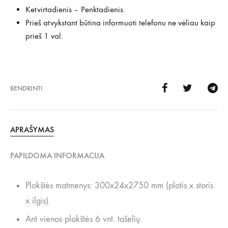
Ketvirtadienis – Penktadienis.
Prieš atvykstant būtina informuoti telefonu ne vėliau kaip
prieš 1 val.
BENDRINTI
APRAŠYMAS
PAPILDOMA INFORMACIJA
Plokštės matmenys: 300x24x2750 mm (plotis x storis
x ilgis).
Ant vienos plokštės 6 vnt. tašelių.