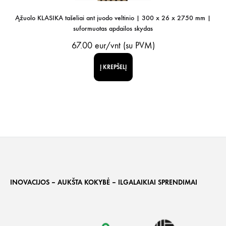
Ąžuolo KLASIKA tašeliai ant juodo veltinio | 300 x 26 x 2750 mm |
suformuotas apdailos skydas
67.00
eur/vnt (su PVM)
Į KREPŠELĮ
INOVACIJOS – AUKŠTA KOKYBĖ – ILGALAIKIAI SPRENDIMAI