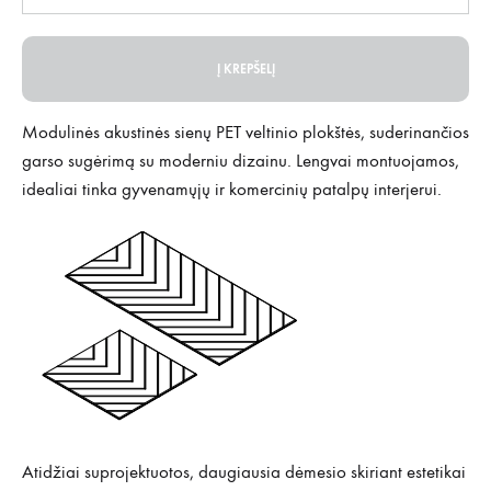
Į KREPŠELĮ
Modulinės akustinės sienų PET veltinio plokštės, suderinančios
garso sugėrimą su moderniu dizainu. Lengvai montuojamos,
idealiai tinka gyvenamųjų ir komercinių patalpų interjerui.
Atidžiai suprojektuotos, daugiausia dėmesio skiriant estetikai