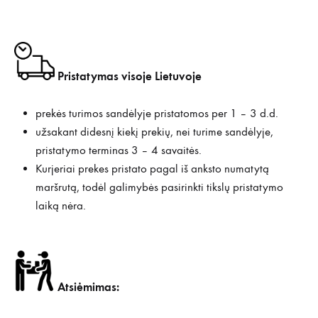
Pristatymas visoje Lietuvoje
prekės turimos sandėlyje pristatomos per 1 – 3 d.d.
užsakant didesnį kiekį prekių, nei turime sandėlyje,
pristatymo terminas 3 – 4 savaitės.
Kurjeriai prekes pristato pagal iš anksto numatytą
maršrutą, todėl galimybės pasirinkti tikslų pristatymo
laiką nėra.
Atsiėmimas: